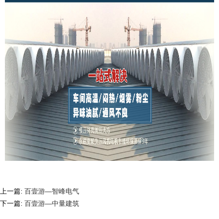
上一篇:
百壹游—智峰电气
下一篇:
百壹游—中量建筑