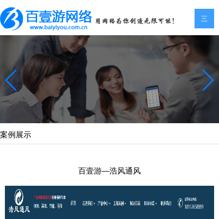
三
案例展示
百壹游—浩风通风