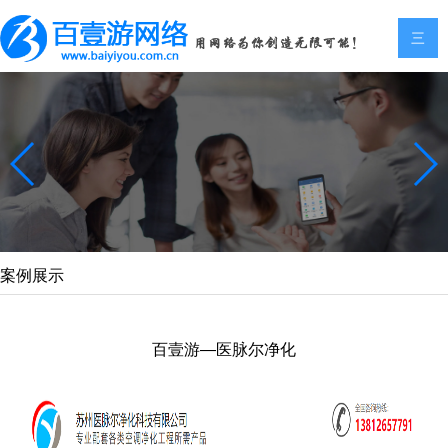
三
案例展示
百壹游—医脉尔净化